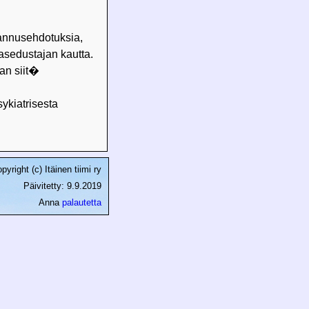
annusehdotuksia,
asedustajan kautta.
an siit�
ykiatrisesta
pyright (c) Itäinen tiimi ry
Päivitetty: 9.9.2019
Anna
palautetta