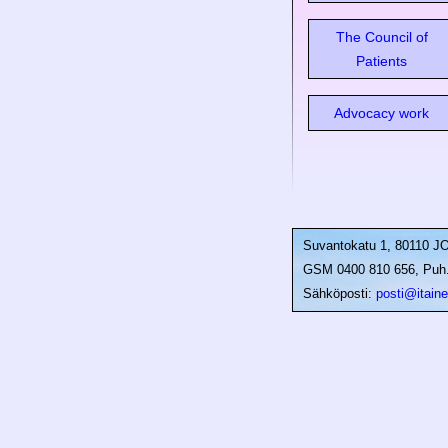
The Council of
Patients
Advocacy work
Suvantokatu 1, 80110 
GSM 0400 810 656, Puh. 
Sähköposti:
posti@itainen