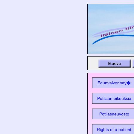
Edunvalvontaty�
Potilaan oikeuksia
Potilasneuvosto
Rights of a patient